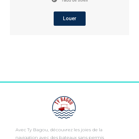
Taud de soleil
Louer
Avec Ty Bagou, découvrez les joies de la
navigation avec des bateaux sans permis