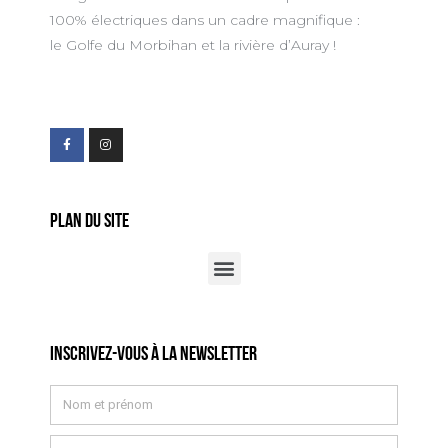
100% électriques dans un cadre magnifique :
le Golfe du Morbihan et la rivière d’Auray !
Plan du site
Inscrivez-vous à la newsletter