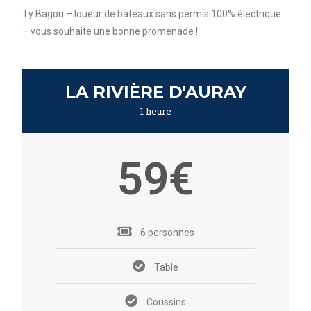
Ty Bagou – loueur de bateaux sans permis 100% électrique
– vous souhaite une bonne promenade !
LA RIVIÈRE D'AURAY
1 heure
59€
6 personnes
Table
Coussins