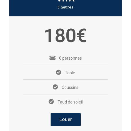
5 heures
180€
6 personnes
Table
Coussins
Taud de soleil
Louer