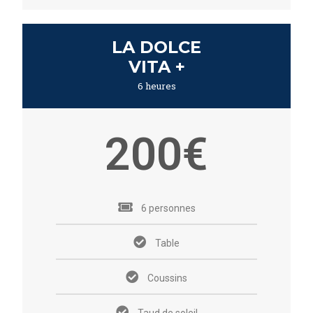
LA DOLCE
VITA +
6 heures
200€
6 personnes
Table
Coussins