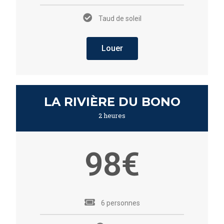
Taud de soleil
Louer
LA RIVIÈRE DU BONO
2 heures
98€
6 personnes