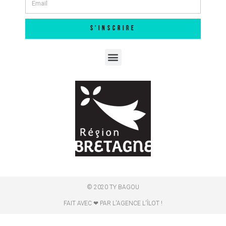
S'INSCRIRE
© 2020 TY BAGOU
FAIT AVEC ❤ PAR L'AGENCE L'ÎLOT !