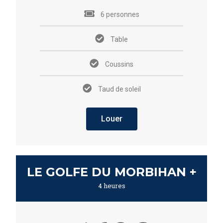
6 personnes
Table
Coussins
Taud de soleil
Louer
LE GOLFE DU MORBIHAN +
4 heures