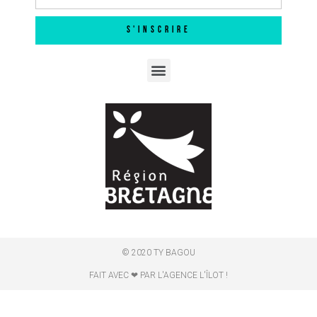
S'INSCRIRE
© 2020 TY BAGOU
FAIT AVEC ❤ PAR L'AGENCE L'ÎLOT !