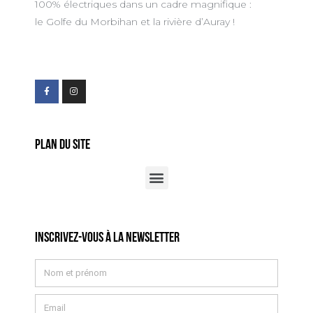
100% électriques dans un cadre magnifique :
le Golfe du Morbihan et la rivière d’Auray !
Plan du site
Inscrivez-vous à la newsletter