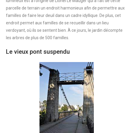
lumineux est à l’origine de Lionel Le Mauger qui a fait de cette
parcelle de terrain un endroit harmonieux afin de permettre aux
familles de faire leur deuil dans un cadre idyllique. De plus, cet
endroit permet aux familles de se recueillir dans un lieu
verdoyant, où ils se sentent bien. À ce jours, le jardin décompte
les arbres de plus de 500 familles.
Le vieux pont suspendu