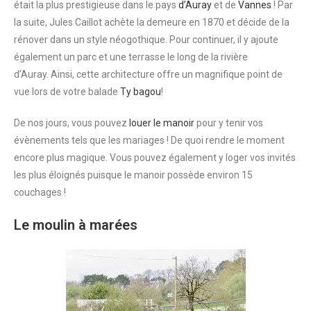
était la plus prestigieuse dans le pays
d’Auray
et de
Vannes
! Par
la suite, Jules Caillot achète la demeure en 1870 et décide de la
rénover dans un style néogothique. Pour continuer, il y ajoute
également un parc et une terrasse le long de la rivière
d’Auray. Ainsi, cette architecture offre un magnifique point de
vue lors de votre balade
Ty bagou
!
De nos jours, vous pouvez
louer le manoir
pour y tenir vos
évènements tels que les mariages ! De quoi rendre le moment
encore plus magique. Vous pouvez également y loger vos invités
les plus éloignés puisque le manoir possède environ 15
couchages !
Le moulin à marées