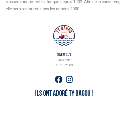
classée monument historique depuis 1932. Afin de la conserver,
elle sera restaurée dans les années 2000.
ouvert 7j/7
Ouvert de
10:00 - 21:00
Ils ont adoré ty bagou !