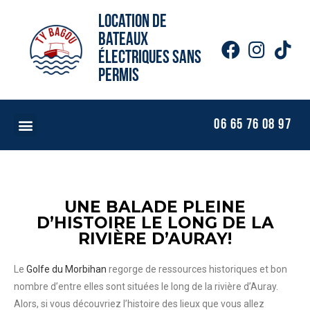
Location de
bateaux
électriques sans
permis
06 65 76 08 97
LOUER UN BATEAU
LES PARCOURS
UNE BALADE PLEINE
D’HISTOIRE LE LONG DE LA
RIVIÈRE D’AURAY!
Le
Golfe du Morbihan
regorge de ressources historiques et bon
nombre d’entre elles sont situées le long de la rivière d’Auray.
Alors, si vous découvriez l’histoire des lieux que vous allez