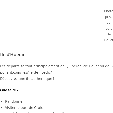
Phot
prise
du
port
de
Houa
Ile d’Hoëdic
Les départs se font principalement de Quiberon, de Houat ou de Bel
ponant.com/iles/ile-de-hoedic/
Découvrez une île authentique !
Que faire ?
Randonné
Visiter le port de Croix