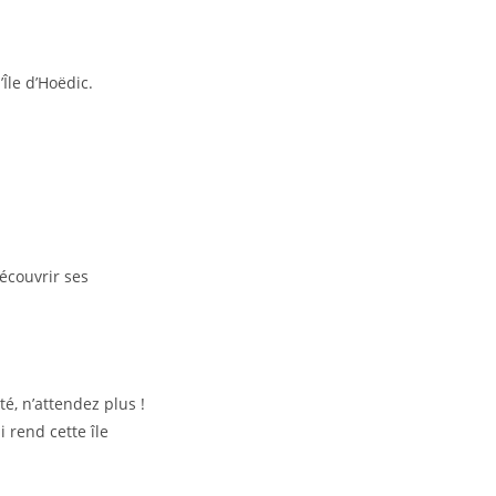
Île d’Hoëdic.
écouvrir ses
té, n’attendez plus !
i rend cette île