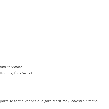
 min en voiture
s îles, l’Île d’Arz et
éparts se font à Vannes à la gare Maritime
(Conleau ou Parc du