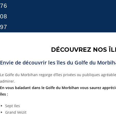
76
08
97
DÉCOUVREZ NOS ÎL
Envie de découvrir les îles du Golfe du Morbih
Le Golfe du Morbihan regorge d’îles privées ou publiques agréables
admirer.
En vous baladant dans le Golfe du Morbihan vous saurez apprécie
îles :
Sept Iles
Grand Veïzit