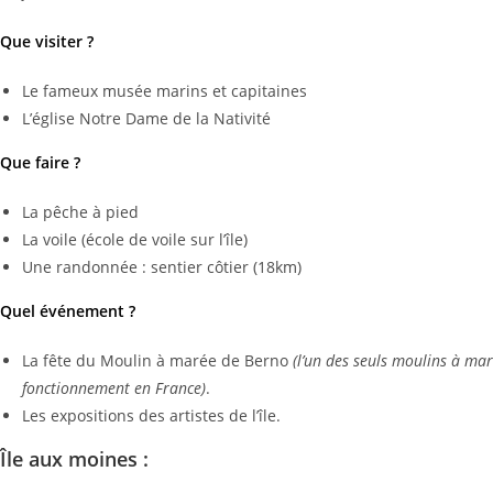
Que visiter ?
Le fameux musée marins et capitaines
L’église Notre Dame de la Nativité
Que faire ?
La pêche à pied
La voile (école de voile sur l’île)
Une randonnée : sentier côtier (18km)
Quel événement
?
La fête du Moulin à marée de Berno
(l’un des seuls moulins à ma
fonctionnement en France)
.
Les expositions des artistes de l’île.
Île aux moines :