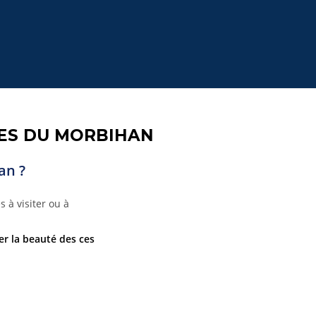
ES DU MORBIHAN
an ?
 à visiter ou à
r la beauté des ces