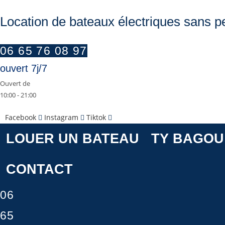
Skip
to
Location de bateaux électriques sans p
content
06 65 76 08 97
ouvert 7j/7
Ouvert de
10:00 - 21:00
Facebook
Instagram
Tiktok
LOUER UN BATEAU
TY BAGOU
CONTACT
06
65