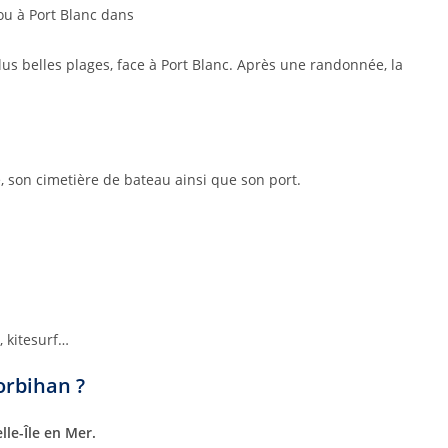
ou à Port Blanc dans
us belles plages, face à Port Blanc. Après une randonnée, la
e, son cimetière de bateau ainsi que son port.
, kitesurf…
orbihan ?
lle-Île en Mer.