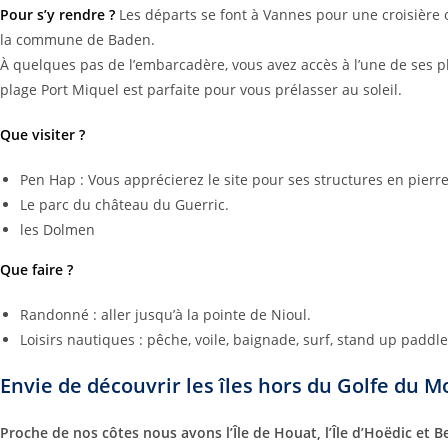
Pour s’y rendre ?
Les départs se font à Vannes pour une croisière 
la commune de Baden.
À quelques pas de l’embarcadère, vous avez accès à l’une de ses pl
plage Port Miquel est parfaite pour vous prélasser au soleil.
Que visiter ?
Pen Hap : Vous apprécierez le site pour ses structures en pierr
Le parc du château du Guerric.
les Dolmen
Que faire ?
Randonné : aller jusqu’à la pointe de Nioul.
Loisirs nautiques : pêche, voile, baignade, surf, stand up paddle
Envie de découvrir les îles hors du Golfe du M
Proche de nos côtes nous avons l’Île de Houat, l’Île d’Hoëdic et Be