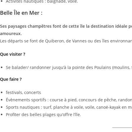
Activités nautiques : baignade, voile.
Belle Île en Mer :
Ses paysages champêtres font de cette île la destination idéale 
amoureux.
Les départs se font de Quiberon, de Vannes ou des îles environnan
Que visiter ?
Se balader/ randonner jusqu’à la pointe des Poulains (moulins, 
Que faire ?
festivals, concerts
Évènements sportifs : course à pied, concours de pêche, rando
Sports nautiques : surf, planche à voile, voile, canoë-kayak en m
Profiter des belles plages qu’offre l’île.